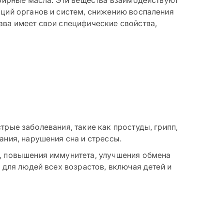
ций органов и систем, снижению воспаления
ва имеет свои специфические свойства,
Какие травы можно
принимать экстренно?
рые заболевания, такие как простуды, грипп,
ния, нарушения сна и стрессы.
, повышения иммунитета, улучшения обмена
 для людей всех возрастов, включая детей и