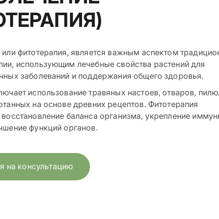
ОТЕРАПИЯ)
 или фитотерапия, является важным аспектом традицио
пии, использующим лечебные свойства растений для
чных заболеваний и поддержания общего здоровья.
лючает использование травяных настоев, отваров, пилю
отанных на основе древних рецептов. Фитотерапия
 восстановление баланса организма, укрепление иммун
чшение функций органов.
я на консультацию