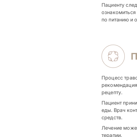
Пациенту след
ознакомиться
по питанию и 
Процесс траво
рекомендациям
рецепту.
Пациент прини
еды. Врач кон
средств.
Лечение может
терапии.