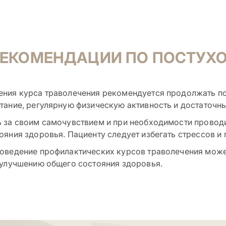
РЕКОМЕНДАЦИИ ПО ПОСТУХ
ения курса траволечения рекомендуется продолжать п
тание, регулярную физическую активность и достаточн
 за своим самочувствием и при необходимости провод
ояния здоровья. Пациенту следует избегать стрессов 
роведение профилактических курсов траволечения мож
 улучшению общего состояния здоровья.