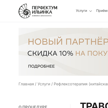
Услуги
Приём
Главная
/
Услуги
/
Рефлексотерапия (китайска
ТРАВ
О ПРОЦЕДУРЕ