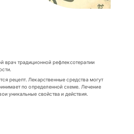
ой врач традиционной рефлексотерапии
ости.
тся рецепт. Лекарственные средства могут
принимает по определенной схеме. Лечение
вои уникальные свойства и действия.
Что такое