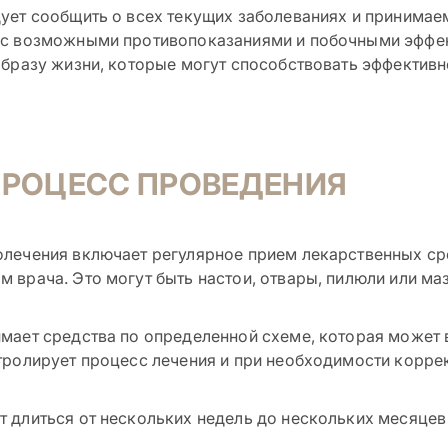
ует сообщить о всех текущих заболеваниях и принимае
 с возможными противопоказаниями и побочными эффе
образу жизни, которые могут способствовать эффективн
ПРОЦЕСС ПРОВЕДЕНИЯ
лечения включает регулярное прием лекарственных сре
 врача. Это могут быть настои, отвары, пилюли или м
мает средства по определенной схеме, которая может в
тролирует процесс лечения и при необходимости корре
 длиться от нескольких недель до нескольких месяцев 