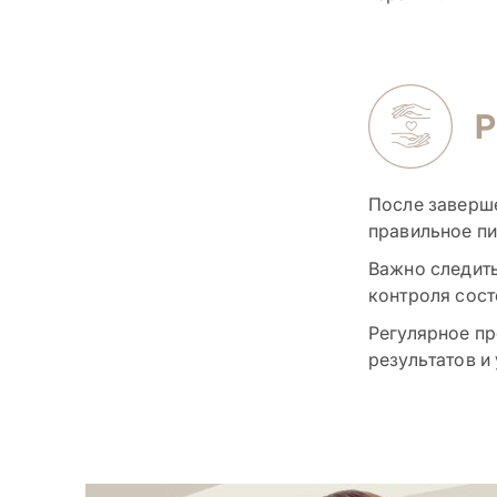
После заверш
правильное пи
Важно следить
контроля сост
Регулярное п
результатов и