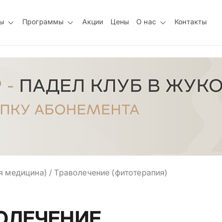
ы
Программы
Акции
Цены
О нас
Контакты
я медицина)
/
Траволечение (фитотерапия)
ОЛЕЧЕНИЕ