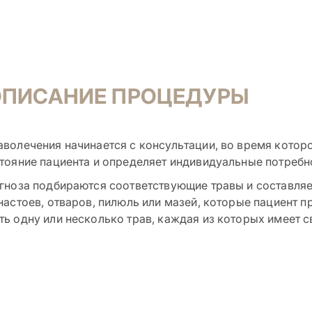
ОПИСАНИЕ ПРОЦЕДУРЫ
волечения начинается с консультации, во время котор
тояние пациента и определяет индивидуальные потребн
гноза подбираются соответствующие травы и составляе
настоев, отваров, пилюль или мазей, которые пациент 
ь одну или несколько трав, каждая из которых имеет с