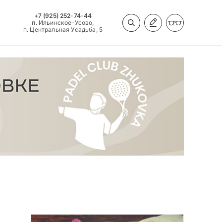
+7 (925) 252-74-44
п. Ильинское-Усово,
п. Центральная Усадьба, 5