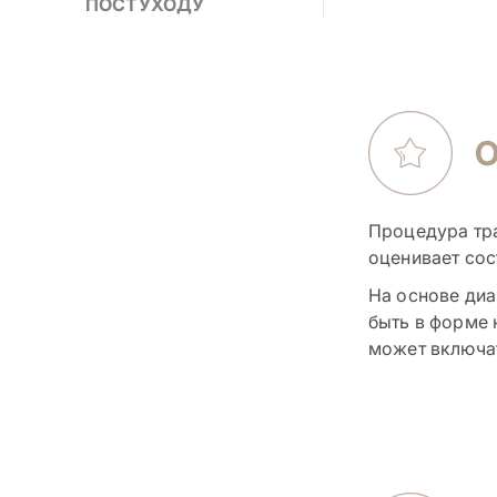
ПОСТУХОДУ
Процедура тра
оценивает сос
На основе диа
быть в форме 
может включат