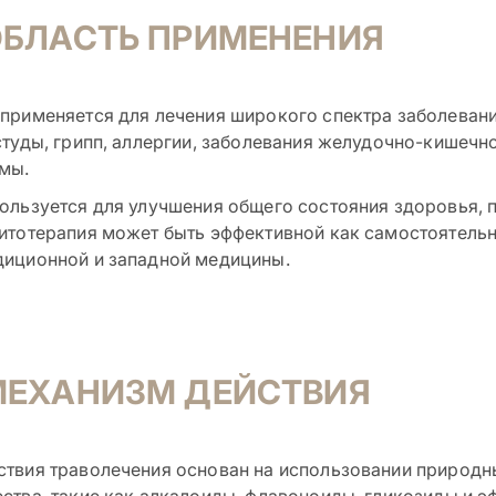
ОБЛАСТЬ ПРИМЕНЕНИЯ
применяется для лечения широкого спектра заболевани
студы, грипп, аллергии, заболевания желудочно-кишечн
мы.
ользуется для улучшения общего состояния здоровья, 
итотерапия может быть эффективной как самостоятельн
диционной и западной медицины.
МЕХАНИЗМ ДЕЙСТВИЯ
твия траволечения основан на использовании природн
ства, такие как алкалоиды, флавоноиды, гликозиды и 