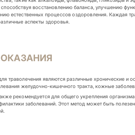
 способствуя восстановлению баланса, улучшению функ
нию естественных процессов оздоровления. Каждая тра
азличные аспекты здоровья.
ПОКАЗАНИЯ
ля траволечения являются различные хронические и ост
олевания желудочно-кишечного тракта, кожные заболева
акже рекомендуется для общего укрепления организма
филактики заболеваний. Этот метод может быть полезен
й.