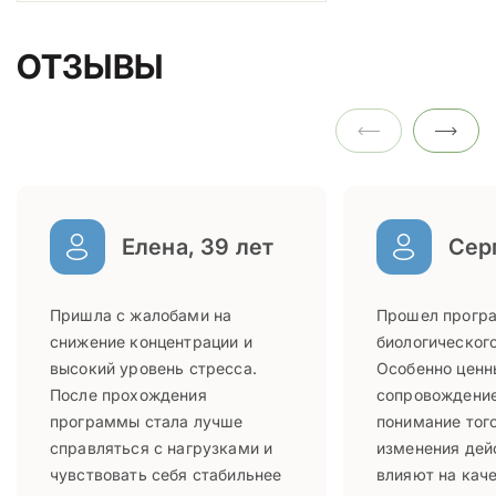
ОТЗЫВЫ
Елена, 39 лет
Серг
Пришла с жалобами на
Прошел прогр
снижение концентрации и
биологического
высокий уровень стресса.
Особенно ценн
После прохождения
сопровождение
программы стала лучше
понимание того
справляться с нагрузками и
изменения дей
чувствовать себя стабильнее
влияют на каче