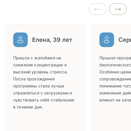
Елена, 39 лет
Серг
Пришла с жалобами на
Прошел прогр
снижение концентрации и
биологического
высокий уровень стресса.
Особенно ценн
После прохождения
сопровождение
программы стала лучше
понимание того
справляться с нагрузками и
изменения дей
чувствовать себя стабильнее
влияют на каче
в течение дня.