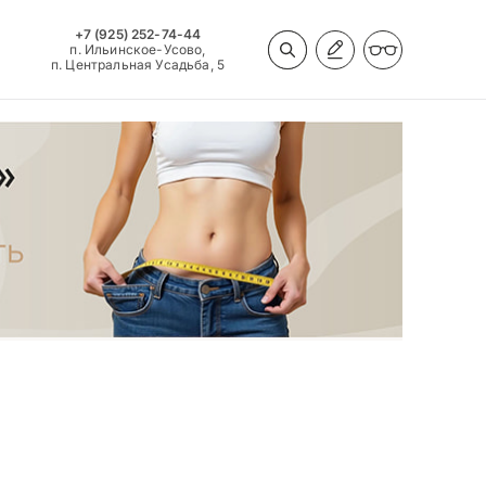
+7 (925) 252-74-44
п. Ильинское-Усово,
п. Центральная Усадьба, 5