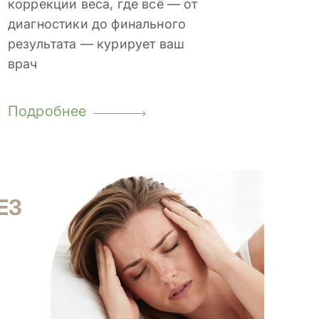
коррекции веса, где всё — от
диагностики до финального
результата — курирует ваш
врач
Подробнее
ЕЗ