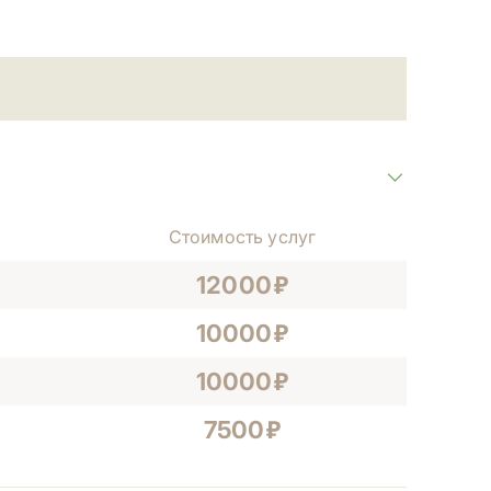
Стоимость услуг
12000
10000
10000
7500