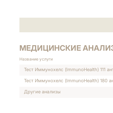
МЕДИЦИНСКИЕ АНАЛИ
Название услуги
Тест Иммунохелс (ImmunoHealth) 111 ан
Тест Иммунохелс (ImmunoHealth) 180 а
Другие анализы