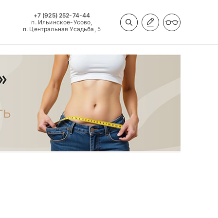
+7 (925) 252-74-44
п. Ильинское-Усово,
п. Центральная Усадьба, 5