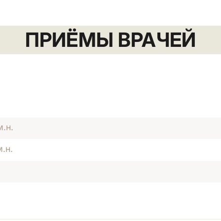
ПРИЁМЫ ВРАЧЕЙ
.н.
.н.