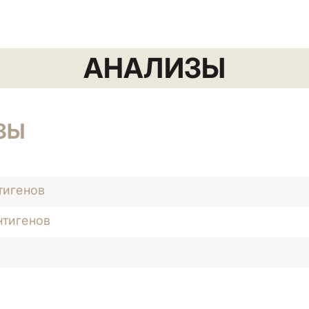
АНАЛИЗЫ
ЗЫ
тигенов
нтигенов