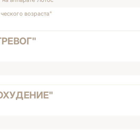
ческого возраста"
ТРЕВОГ"
ОХУДЕНИЕ"