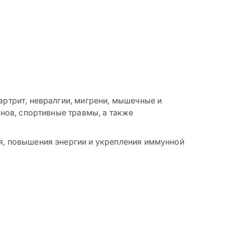
артрит, невралгии, мигрени, мышечные и
анов, спортивные травмы, а также
я, повышения энергии и укрепления иммунной