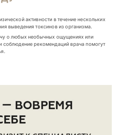
изической активности в течение нескольких
ния выведения токсинов из организма.
ачу о любых необычных ощущениях или
 и соблюдение рекомендаций врача помогут
я.