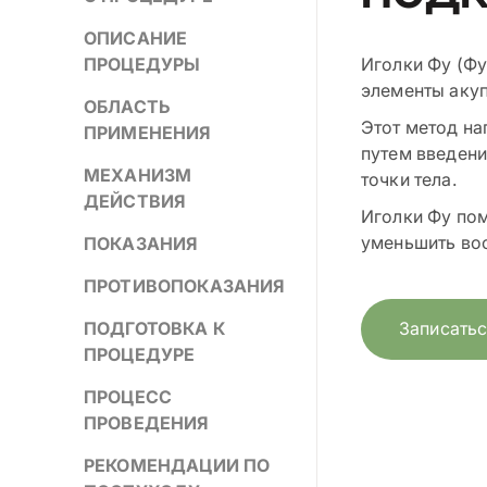
ОПИСАНИЕ
ПРОЦЕДУРЫ
Иголки Фу (Фу
элементы акуп
ОБЛАСТЬ
Этот метод на
ПРИМЕНЕНИЯ
путем введен
МЕХАНИЗМ
точки тела.
ДЕЙСТВИЯ
Иголки Фу пом
уменьшить вос
ПОКАЗАНИЯ
ПРОТИВОПОКАЗАНИЯ
ПОДГОТОВКА К
Записатьс
ПРОЦЕДУРЕ
ПРОЦЕСС
ПРОВЕДЕНИЯ
РЕКОМЕНДАЦИИ ПО