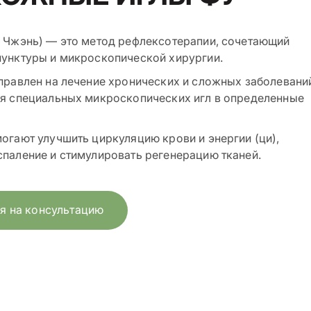
 Чжэнь) — это метод рефлексотерапии, сочетающий
унктуры и микроскопической хирургии.
правлен на лечение хронических и сложных заболевани
ия специальных микроскопических игл в определенные
огают улучшить циркуляцию крови и энергии (ци),
паление и стимулировать регенерацию тканей.
я на консультацию