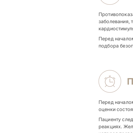
Противопоказ
заболевания, 
кардиостимуля
Перед начало
подбора безоп
П
Перед начало
оценки состоя
Пациенту след
реакциях. Жел