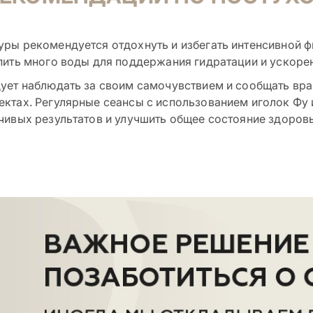
ры рекомендуется отдохнуть и избегать интенсивной ф
пить много воды для поддержания гидратации и ускоре
ует наблюдать за своим самочувствием и сообщать вр
ктах. Регулярные сеансы с использованием иголок Фу
чивых результатов и улучшить общее состояние здоровь