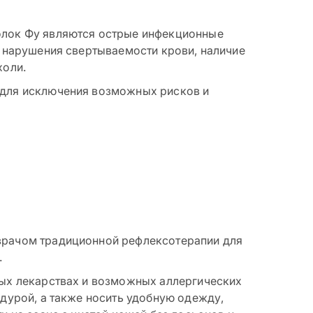
олок Фу являются острые инфекционные
, нарушения свертываемости крови, наличие
холи.
 для исключения возможных рисков и
врачом традиционной рефлексотерапии для
.
мых лекарствах и возможных аллергических
дурой, а также носить удобную одежду,