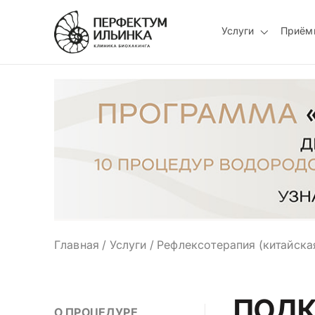
Услуги
Приём
Главная
/
Услуги
/
Рефлексотерапия (китайска
ПОДК
О ПРОЦЕДУРЕ