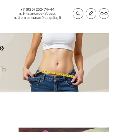
+7 (925) 252-74-44
п. Ильинское-Усово,
п. Центральная Усадьба, 5