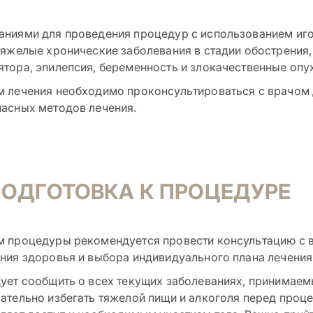
аниями для проведения процедур с использованием иг
тяжелые хронические заболевания в стадии обострения
тора, эпилепсия, беременность и злокачественные опу
м лечения необходимо проконсультироваться с врачом
асных методов лечения.
ОДГОТОВКА К ПРОЦЕДУРЕ
м процедуры рекомендуется провести консультацию с 
ния здоровья и выбора индивидуального плана лечения
ует сообщить о всех текущих заболеваниях, принимае
ательно избегать тяжелой пищи и алкоголя перед проце