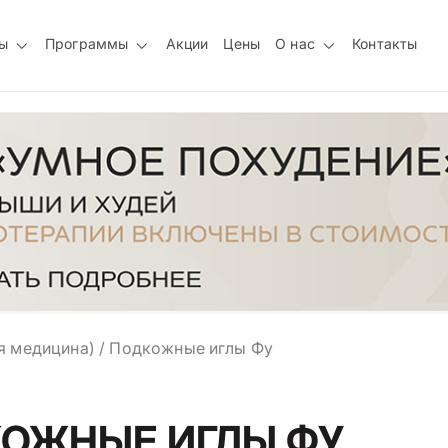
ы
Программы
Акции
Цены
О нас
Контакты
я медицина)
/
Подкожные иглы Фу
ОЖНЫЕ ИГЛЫ ФУ