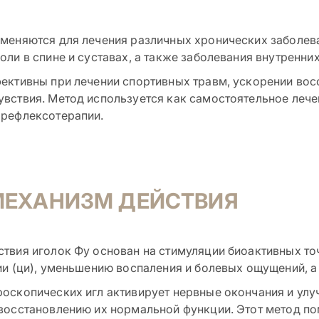
меняются для лечения различных хронических заболеван
оли в спине и суставах, а также заболевания внутренних
ективны при лечении спортивных травм, ускорении вос
вствия. Метод используется как самостоятельное лече
 рефлексотерапии.
МЕХАНИЗМ ДЕЙСТВИЯ
твия иголок Фу основан на стимуляции биоактивных то
ии (ци), уменьшению воспаления и болевых ощущений, а
оскопических игл активирует нервные окончания и улуч
восстановлению их нормальной функции. Этот метод по