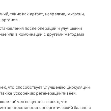
ий, таких как артрит, невралгии, мигрени,
 органов.
становления после операций и улучшении
ние или в комбинации с другими методами
чек, что способствует улучшению циркуляции
 также ускорению регенерации тканей.
шает обмен веществ в тканях, что
могает восстановить энергетический баланс и