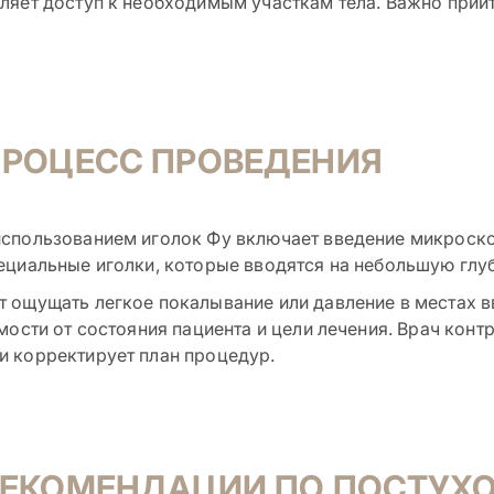
ляет доступ к необходимым участкам тела. Важно прийт
ПРОЦЕСС ПРОВЕДЕНИЯ
спользованием иголок Фу включает введение микроскоп
ециальные иголки, которые вводятся на небольшую глу
 ощущать легкое покалывание или давление в местах вв
имости от состояния пациента и цели лечения. Врач конт
 корректирует план процедур.
РЕКОМЕНДАЦИИ ПО ПОСТУХ