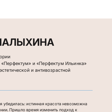
МАЛЫХИНА
гории
к «Перфектум» и «Перфектум Ильинка»
 эстетической и антивозрастной
 я убедилась: истинная красота невозможна
онии. Пришло время изменить подход к