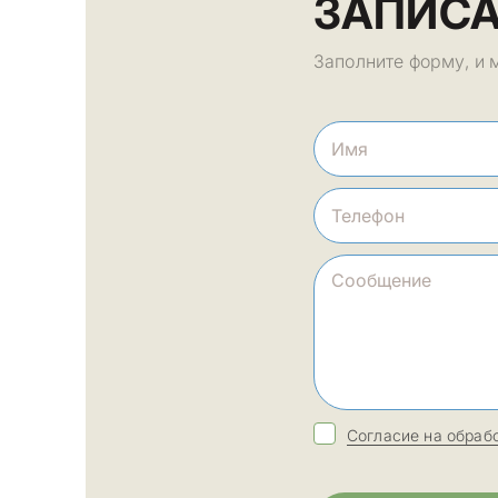
ЗАПИСА
Заполните форму, и 
Согласие на обраб