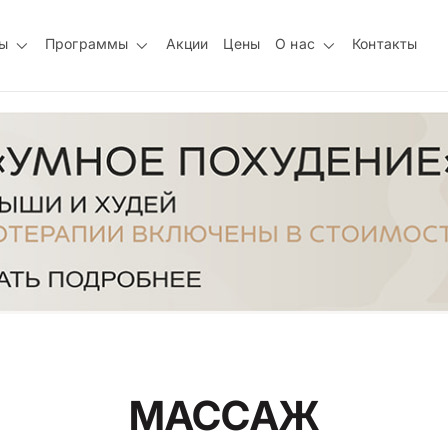
ы
Программы
Акции
Цены
О нас
Контакты
МАССАЖ