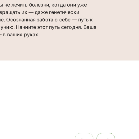
 не лечить болезни, когда они уже
твращать их — даже генетически
. Осознанная забота о себе — путь к
чию. Начните этот путь сегодня. Ваша
 в ваших руках.