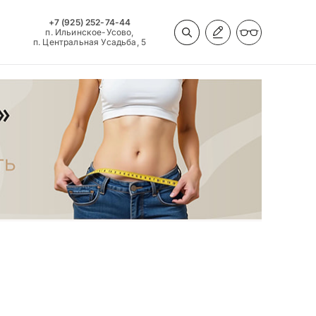
+7 (925) 252-74-44
п. Ильинское-Усово,
п. Центральная Усадьба, 5