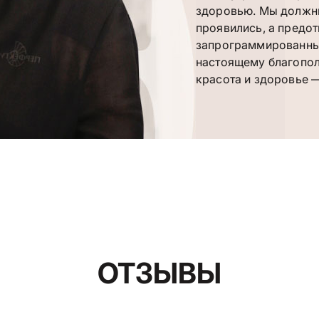
здоровью. Мы должны
проявились, а предо
запрограммированные
настоящему благополу
красота и здоровье —
ОТЗЫВЫ