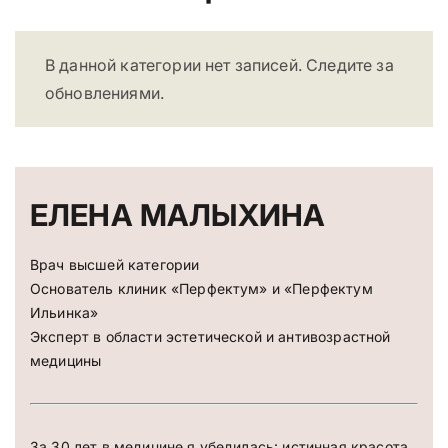
В данной категории нет записей. Следите за
обновлениями.
ЕЛЕНА МАЛЫХИНА
Врач высшей категории
Основатель клиник «Перфектум» и «Перфектум
Ильинка»
Эксперт в области эстетической и антивозрастной
медицины
За 30 лет в медицине я убедилась: истинная красота