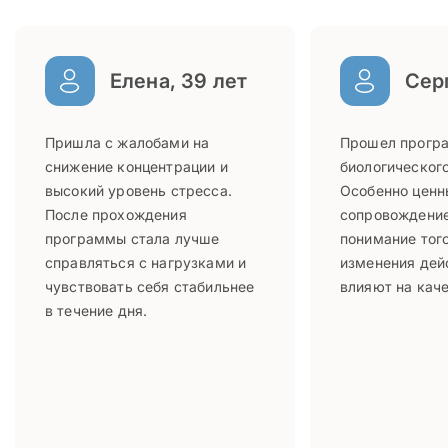
Елена, 39 лет
Серг
Пришла с жалобами на
Прошел прогр
снижение концентрации и
биологического
высокий уровень стресса.
Особенно ценн
После прохождения
сопровождение
программы стала лучше
понимание того
справляться с нагрузками и
изменения дей
чувствовать себя стабильнее
влияют на каче
в течение дня.