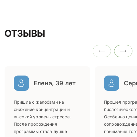
ОТЗЫВЫ
Елена, 39 лет
Серг
Пришла с жалобами на
Прошел прогр
снижение концентрации и
биологического
высокий уровень стресса.
Особенно ценн
После прохождения
сопровождение
программы стала лучше
понимание того