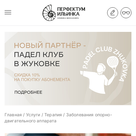
Главная
/
Услуги
/
Терапия
/
Заболевания опорно-
двигательного аппарата