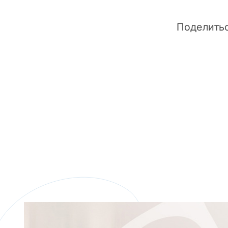
Поделитьс