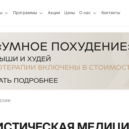
ы
Программы
Акции
Цены
О нас
Контакты
оссии
ИСТИЧЕСКАЯ МЕДИЦИ