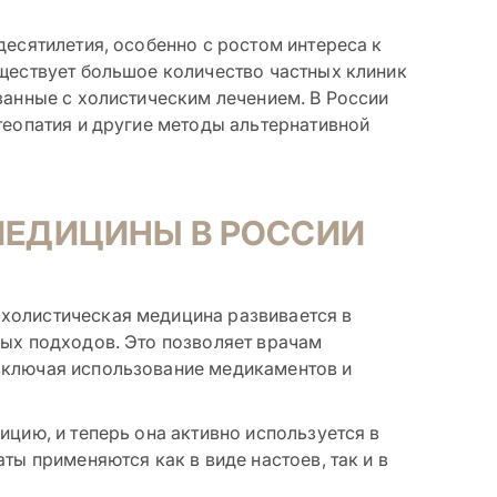
десятилетия, особенно с ростом интереса к
уществует большое количество частных клиник
занные с холистическим лечением. В России
теопатия и другие методы альтернативной
МЕДИЦИНЫ В РОССИИ
 холистическая медицина развивается в
ных подходов. Это позволяет врачам
включая использование медикаментов и
цию, и теперь она активно используется в
ты применяются как в виде настоев, так и в