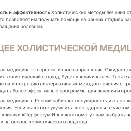
сть и эффективность
Холистические методы лечения ст
что позволяет им получать помощь на ранних стадиях з
ращения болезней.
ЩЕЕ ХОЛИСТИЧЕСКОЙ МЕДИЦ
ая медицина — перспективное направление. Ожидается,
х холистический подход, будет увеличиваться. Также 
е на интеграцию альтернативных методов лечения с т
здать более эффективные программы для лечения и про
ая медицина в России набирает популярность и станов
ения. Если вы хотите улучшить свое здоровье с учетом
 клиники «Перфектум Ильинка» помогут вам выбрать н
и на основе холистического подхода.