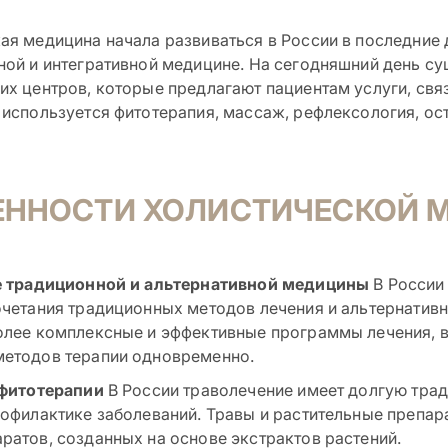
ая медицина начала развиваться в России в последние 
ной и интегративной медицине. На сегодняшний день с
их центров, которые предлагают пациентам услуги, свя
 используется фитотерапия, массаж, рефлексология, ос
ЕННОСТИ ХОЛИСТИЧЕСКОЙ 
 традиционной и альтернативной медицины
В России
очетания традиционных методов лечения и альтернатив
олее комплексные и эффективные программы лечения, 
етодов терапии одновременно.
 фитотерапии
В России траволечение имеет долгую тради
рофилактике заболеваний. Травы и растительные препара
ратов, созданных на основе экстрактов растений.