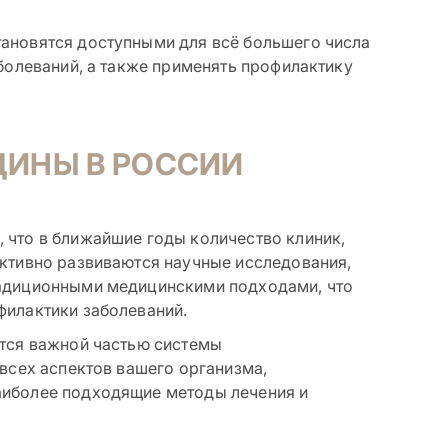
ановятся доступными для всё большего числа
аболеваний, а также применять профилактику
ИНЫ В РОССИИ
 что в ближайшие годы количество клиник,
активно развиваются научные исследования,
радиционными медицинскими подходами, что
филактики заболеваний.
ится важной частью системы
 всех аспектов вашего организма,
аиболее подходящие методы лечения и