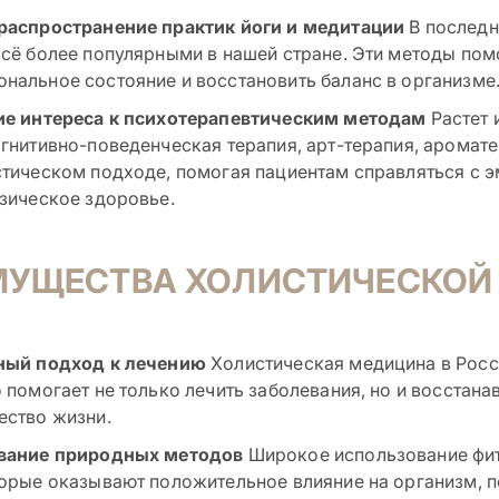
распространение практик йоги и медитации
В последн
всё более популярными в нашей стране. Эти методы пом
нальное состояние и восстановить баланс в организме
ие интереса к психотерапевтическим методам
Растет 
огнитивно-поведенческая терапия, арт-терапия, аромат
стическом подходе, помогая пациентам справляться с
изическое здоровье.
МУЩЕСТВА ХОЛИСТИЧЕСКОЙ
ный подход к лечению
Холистическая медицина в Росс
о помогает не только лечить заболевания, но и восстан
ество жизни.
вание природных методов
Широкое использование фит
торые оказывают положительное влияние на организм, 