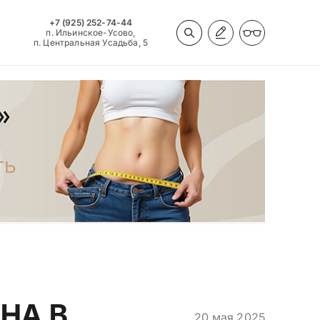
+7 (925) 252-74-44
п. Ильинское-Усово,
п. Центральная Усадьба, 5
НА В
20 мая 2025