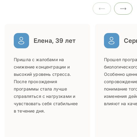
Елена, 39 лет
Серг
Пришла с жалобами на
Прошел прогр
снижение концентрации и
биологического
высокий уровень стресса.
Особенно ценн
После прохождения
сопровождение
программы стала лучше
понимание того
справляться с нагрузками и
изменения дей
чувствовать себя стабильнее
влияют на каче
в течение дня.