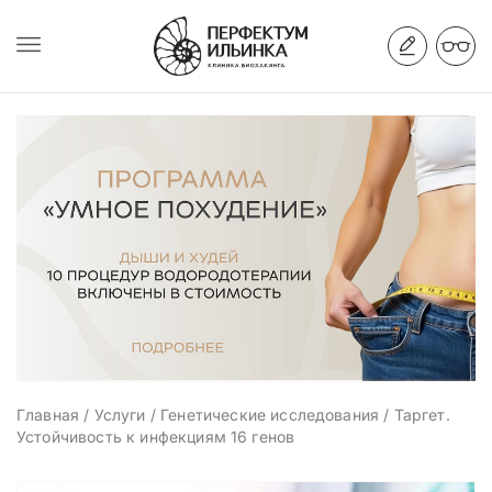
Главная
/
Услуги
/
Генетические исследования
/
Таргет.
Устойчивость к инфекциям 16 генов