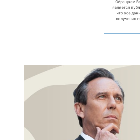
Обращаем Ва
является публ
что все дан
получения п