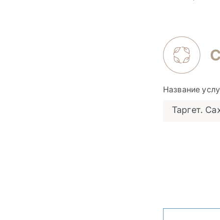
Название услу
Таргет. Са