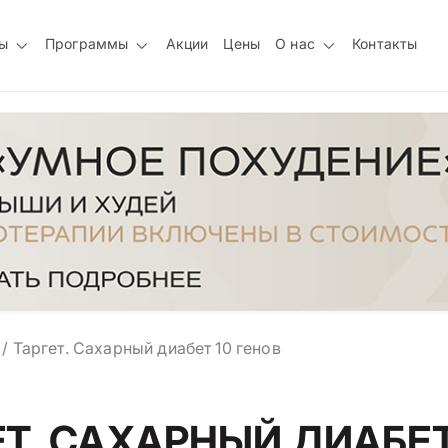
ы
Программы
Акции
Цены
О нас
Контакты
/
Таргет. Сахарный диабет 10 генов
ЕТ. САХАРНЫЙ ДИАБЕ