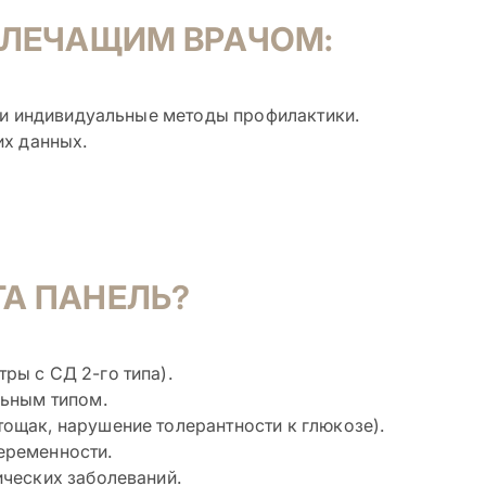
 ЛЕЧАЩИМ ВРАЧОМ:
а и индивидуальные методы профилактики.
их данных.
А ПАНЕЛЬ?
ры с СД 2-го типа).
льным типом.
ощак, нарушение толерантности к глюкозе).
еременности.
ических заболеваний.