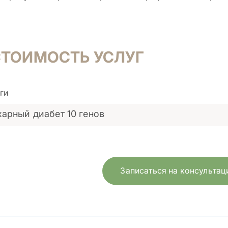
СТОИМОСТЬ УСЛУГ
ги
харный диабет 10 генов
Записаться на консульта