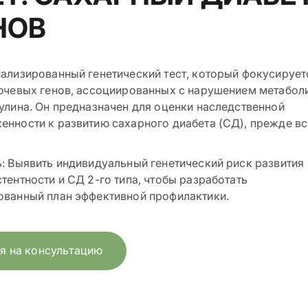
НОВ
ализированный генетический тест, который фокусирует
ючевых генов, ассоциированных с нарушением метабол
улина. Он предназначен для оценки наследственной
нности к развитию сахарного диабета (СД), прежде вс
: Выявить индивидуальный генетический риск развития
тентности и СД 2-го типа, чтобы разработать
ованный план эффективной профилактики.
я на консультацию