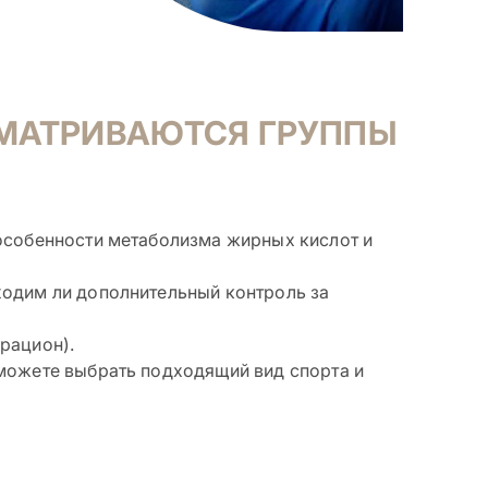
СМАТРИВАЮТСЯ ГРУППЫ
особенности метаболизма жирных кислот и
ходим ли дополнительный контроль за
рацион).
сможете выбрать подходящий вид спорта и