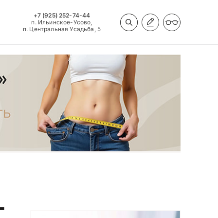
+7 (925) 252-74-44
п. Ильинское-Усово,
п. Центральная Усадьба, 5
Т