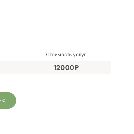
Стоимость услуг
12000
цию