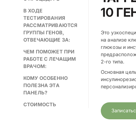
10 ГЕ
В ХОДЕ
ТЕСТИРОВАНИЯ
РАССМАТРИВАЮТСЯ
ГРУППЫ ГЕНОВ,
Это узкоспеци
ОТВЕЧАЮЩИЕ ЗА:
на анализе кл
глюкозы и инс
ЧЕМ ПОМОЖЕТ ПРИ
предрасположе
РАБОТЕ С ЛЕЧАЩИМ
2-го типа.
ВРАЧОМ:
Основная цель
КОМУ ОСОБЕННО
инсулинорезис
ПОЛЕЗНА ЭТА
персонализир
ПАНЕЛЬ?
CТОИМОСТЬ
Записатьс