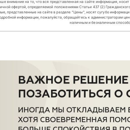
ше внимание на то, что вся представленная на сайте информация, носит
ичной офертой, определяемой положениями Статьи 437 (2) Гражданског
ные, представленные на сайте в разделе "Цены", носят сугубо информа
одробной информации, пожалуйста, обращайтесь к администраторам цент
наличным и безналичным способ