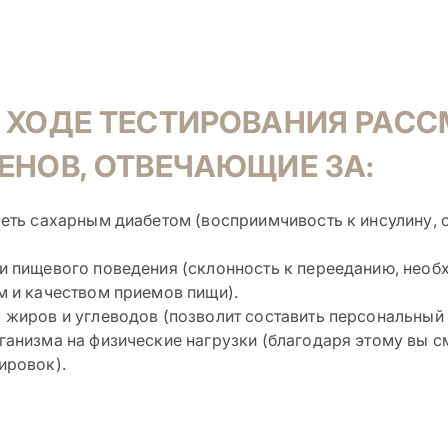
 ХОДЕ ТЕСТИРОВАНИЯ РАС
ЕНОВ, ОТВЕЧАЮЩИЕ ЗА:
леть сахарным диабетом (восприимчивость к инсулину, 
и пищевого поведения (склонность к перееданию, необ
м и качеством приемов пищи).
 жиров и углеводов (позволит составить персональный 
ганизма на физические нагрузки (благодаря этому вы 
ировок).