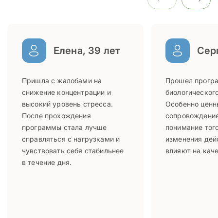
Елена, 39 лет
Серг
Пришла с жалобами на
Прошел прогр
снижение концентрации и
биологического
высокий уровень стресса.
Особенно ценн
После прохождения
сопровождение
программы стала лучше
понимание того
справляться с нагрузками и
изменения дей
чувствовать себя стабильнее
влияют на каче
в течение дня.