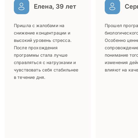
Елена, 39 лет
Серг
Пришла с жалобами на
Прошел прогр
снижение концентрации и
биологического
высокий уровень стресса.
Особенно ценн
После прохождения
сопровождение
программы стала лучше
понимание того
справляться с нагрузками и
изменения дей
чувствовать себя стабильнее
влияют на каче
в течение дня.