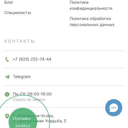
Блог
Политика
конфиденциальности
Специалисты
Политика обработки
персональных данных
КОНТАКТЫ
+7 (925) 252-74-44
Telegram
Пн-Сб: 09:00-19:00
Строго по записи
п. Ильинское-Усово,
Онлайн-
п. Центральная Усадьба, 5
запись