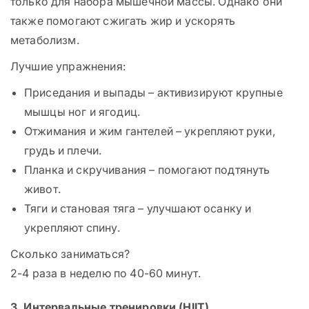
только для набора мышечной массы. Однако они
также помогают сжигать жир и ускорять
метаболизм.
Лучшие упражнения:
Приседания и выпады – активизируют крупные
мышцы ног и ягодиц.
Отжимания и жим гантелей – укрепляют руки,
грудь и плечи.
Планка и скручивания – помогают подтянуть
живот.
Тяги и становая тяга – улучшают осанку и
укрепляют спину.
Сколько заниматься?
2-4 раза в неделю по 40-60 минут.
3. Интервальные тренировки (HIIT)