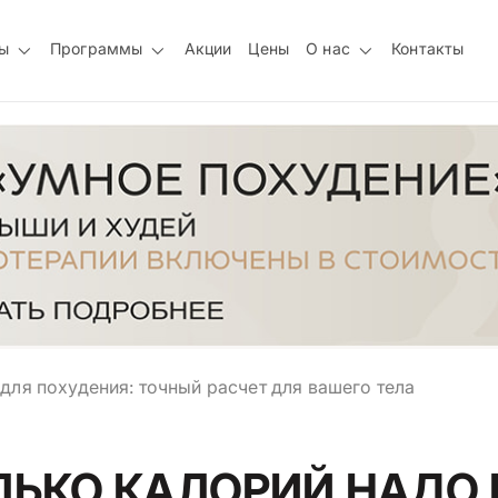
ы
Программы
Акции
Цены
О нас
Контакты
для похудения: точный расчет для вашего тела
ЛЬКО КАЛОРИЙ НАДО 