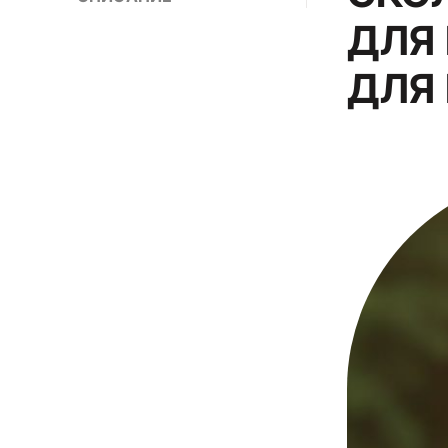
ДЛЯ 
ДЛЯ