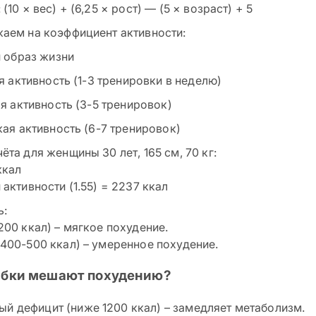
(10 × вес) + (6,25 × рост) — (5 × возраст) + 5
аем на коэффициент активности:
й образ жизни
ая активность (1-3 тренировки в неделю)
яя активность (3-5 тренировок)
кая активность (6-7 тренировок)
та для женщины 30 лет, 165 см, 70 кг:
ккал
активности (1.55) = 2237 ккал
ь:
200 ккал) – мягкое похудение.
400-500 ккал) – умеренное похудение.
ибки мешают похудению?
й дефицит (ниже 1200 ккал) – замедляет метаболизм.