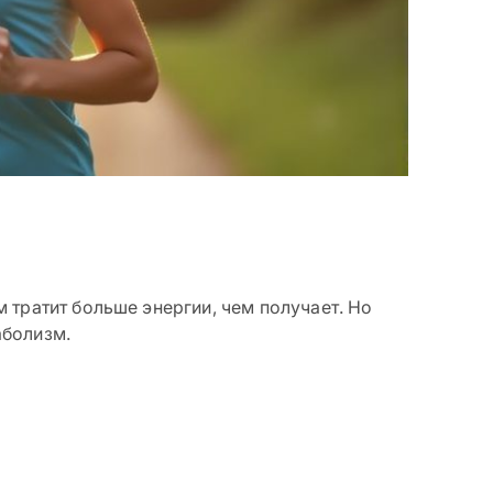
 тратит больше энергии, чем получает. Но
аболизм.