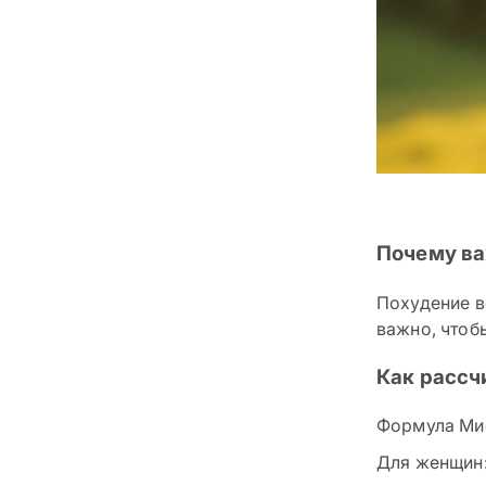
Почему ва
Похудение в
важно, чтоб
Как рассч
Формула Миф
Для женщин: 