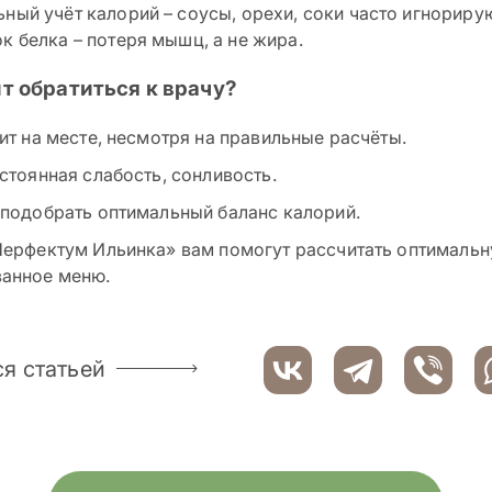
ный учёт калорий – соусы, орехи, соки часто игнориру
к белка – потеря мышц, а не жира.
ит обратиться к врачу?
ит на месте, несмотря на правильные расчёты.
стоянная слабость, сонливость.
 подобрать оптимальный баланс калорий.
Перфектум Ильинка» вам помогут рассчитать оптимальн
анное меню.
я статьей