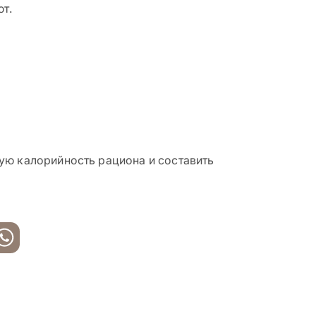
ют.
ую калорийность рациона и составить