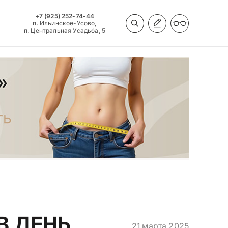
+7 (925) 252-74-44
п. Ильинское-Усово,
п. Центральная Усадьба, 5
В ДЕНЬ
21 марта 2025