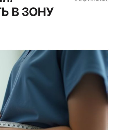
Ь В ЗОНУ