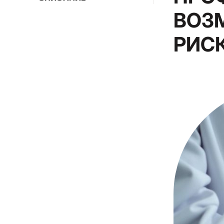
ВОЗ
РИС