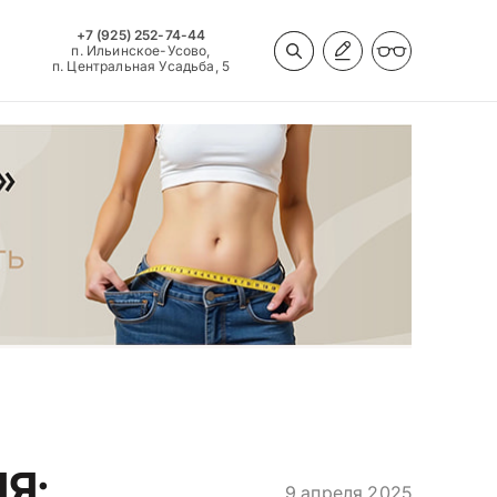
+7 (925) 252-74-44
п. Ильинское-Усово,
п. Центральная Усадьба, 5
Я:
9 апреля 2025