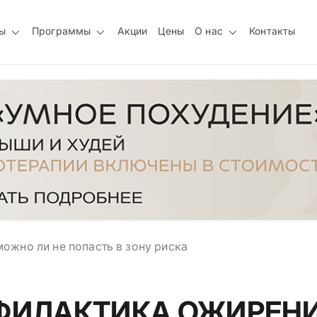
ы
Программы
Акции
Цены
О нас
Контакты
ожно ли не попасть в зону риска
ФИЛАКТИКА ОЖИРЕНИ