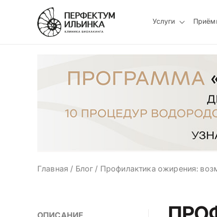
Услуги
Приём
Главная
/
Блог
/
Профилактика ожирения: возм
ПРО
ОПИСАНИЕ