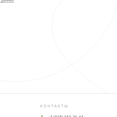
 данных
КОНТАКТЫ
+7 (925) 252-74-44