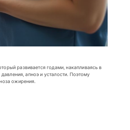
оторый развивается годами, накапливаясь в
, давления, апноэ и усталости. Поэтому
гноза ожирения.