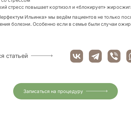
 со стрессом
ий стресс повышает кортизол и «блокирует» жиросжиг
Перфектум Ильинка» мы ведём пациентов не только после
ния болезни. Особенно если в семье были случаи ожир
я статьей
Записаться на процедуру