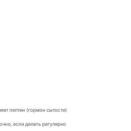
яет лептин (гормон сытости)
очно, если делать регулярно