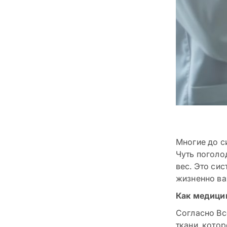
Многие до с
Чуть поголо
вес. Это си
жизненно ва
Как медици
Согласно Вс
ткани, кото