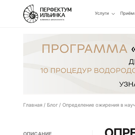
Услуги
Приём
Главная
/
Блог
/
Определение ожирения в науч
ОПР
ОПИСАНИЕ