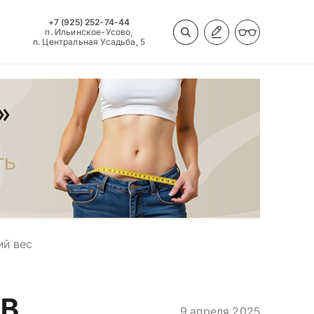
+7 (925) 252-74-44
п. Ильинское-Усово,
п. Центральная Усадьба, 5
ий вес
 В
9 апреля 2025