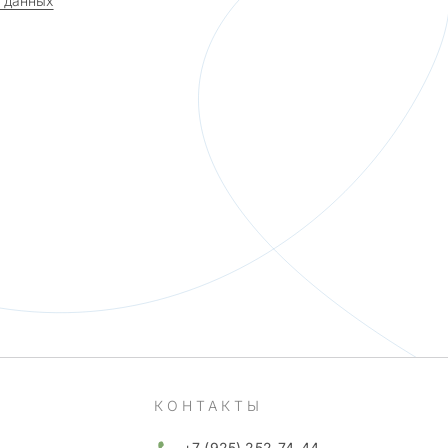
 данных
КОНТАКТЫ
+7 (925) 252-74-44