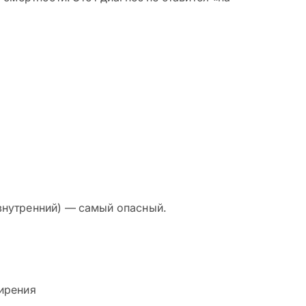
внутренний) — самый опасный.
жирения