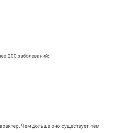
лее 200 заболеваний:
арактер. Чем дольше оно существует, тем