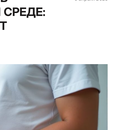
 СРЕДЕ:
Т