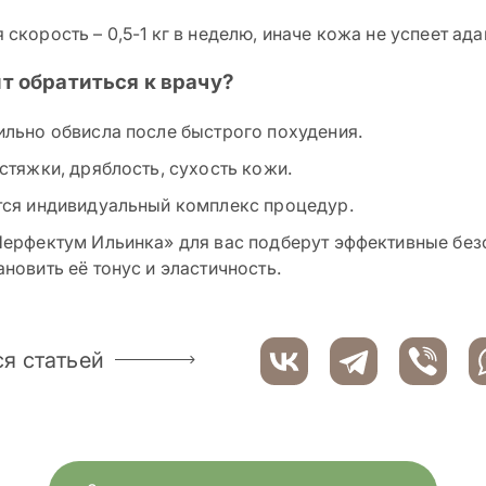
скорость – 0,5-1 кг в неделю, иначе кожа не успеет ад
ит обратиться к врачу?
ильно обвисла после быстрого похудения.
стяжки, дряблость, сухость кожи.
тся индивидуальный комплекс процедур.
Перфектум Ильинка» для вас подберут эффективные бе
новить её тонус и эластичность.
я статьей