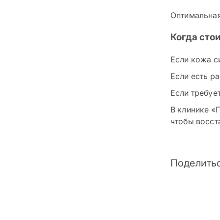
Оптимальная 
Когда сто
Если кожа с
Если есть ра
Если требуе
В клинике «
чтобы восста
Поделитьс