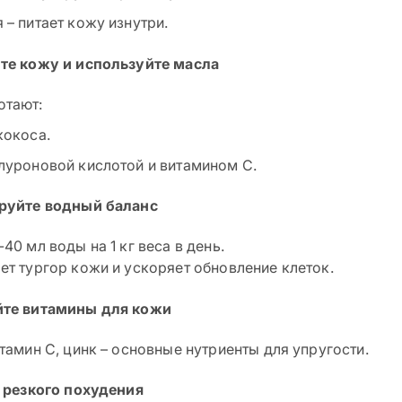
 – питает кожу изнутри.
те кожу и используйте масла
отают:
кокоса.
луроновой кислотой и витамином C.
ируйте водный баланс
40 мл воды на 1 кг веса в день.
ет тургор кожи и ускоряет обновление клеток.
йте витамины для кожи
тамин C, цинк – основные нутриенты для упругости.
е резкого похудения