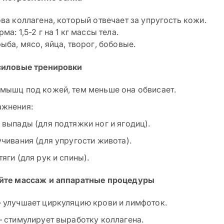
ова коллагена, который отвечает за упругость кожи.
ма: 1,5-2 г на 1 кг массы тела.
ыба, мясо, яйца, творог, бобовые.
силовые тренировки
мышц под кожей, тем меньше она обвисает.
ажнения:
 выпады (для подтяжки ног и ягодиц).
учивания (для упругости живота).
яги (для рук и спины).
уйте массаж и аппаратные процедуры
 улучшает циркуляцию крови и лимфоток.
– стимулирует выработку коллагена.