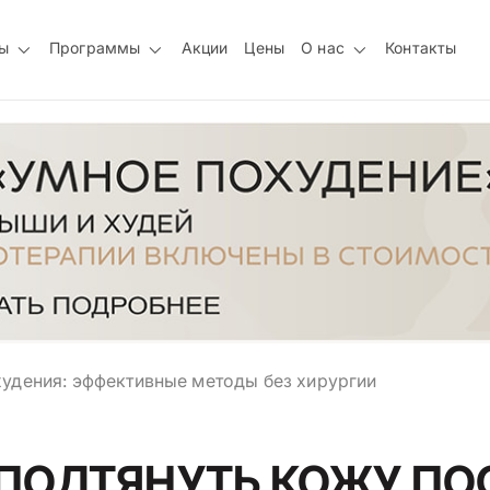
ы
Программы
Акции
Цены
О нас
Контакты
худения: эффективные методы без хирургии
 ПОДТЯНУТЬ КОЖУ ПО