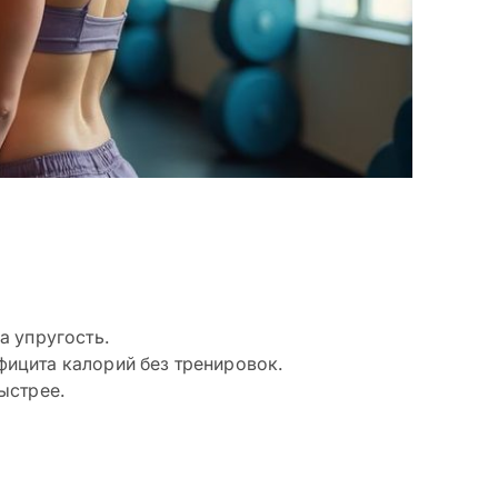
а упругость.
фицита калорий без тренировок.
ыстрее.