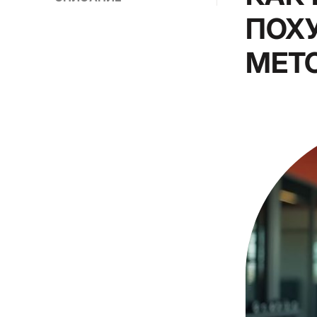
ПОХ
МЕТ