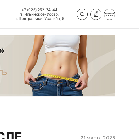
+7 (925) 252-74-44
п. Ильинское-Усово,
п. Центральная Усадьба, 5
СЛЕ
21 марта 2025