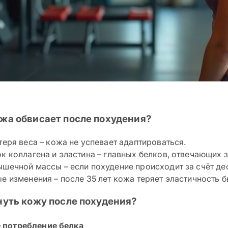
жа обвисает после похудения?
теря веса – кожа не успевает адаптироваться.
к коллагена и эластина – главных белков, отвечающих з
шечной массы – если похудение происходит за счёт де
е изменения – после 35 лет кожа теряет эластичность б
нуть кожу после похудения?
е потребление белка