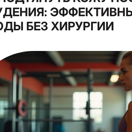
УДЕНИЯ: ЭФФЕКТИВН
ОДЫ БЕЗ ХИРУРГИИ