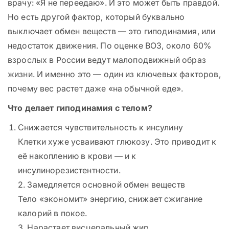
врачу: «Я не переедаю». И это может быть правдой.
Но есть другой фактор, который буквально
выключает обмен веществ — это гиподинамия, или
недостаток движения. По оценке ВОЗ, около 60%
взрослых в России ведут малоподвижный образ
жизни. И именно это — один из ключевых факторов,
почему вес растет даже «на обычной еде».
Что делает гиподинамия с телом?
Снижается чувствительность к инсулину
Клетки хуже усваивают глюкозу. Это приводит к
её накоплению в крови — и к
инсулинорезистентности.
2. Замедляется основной обмен веществ
Тело «экономит» энергию, снижает сжигание
калорий в покое.
3. Нарастает висцеральный жир