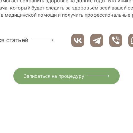
помогает сохранить здоровье на долгие годы. В клиник
ача, который будет следить за здоровьем всей вашей се
 в медицинской помощи и получить профессиональные
я статьей
Записаться на процедуру