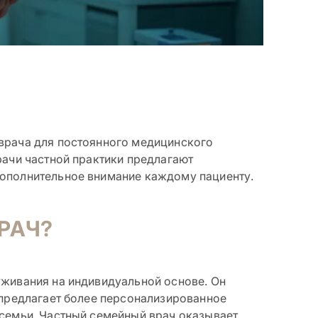
врача для постоянного медицинского
рачи частной практики предлагают
дополнительное внимание каждому пациенту.
РАЧ?
уживания на индивидуальной основе. Он
 предлагает более персонализированное
 семьи. Частный семейный врач оказывает