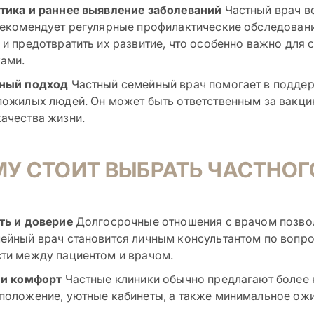
тика и раннее выявление заболеваний
Частный врач в
рекомендует регулярные профилактические обследовани
 и предотвратить их развитие, что особенно важно для
ами.
ный подход
Частный семейный врач помогает в поддер
пожилых людей. Он может быть ответственным за вакци
ачества жизни.
У СТОИТ ВЫБРАТЬ ЧАСТНОГ
ь и доверие
Долгосрочные отношения с врачом позвол
ейный врач становится личным консультантом по вопро
ти между пациентом и врачом.
 и комфорт
Частные клиники обычно предлагают более 
положение, уютные кабинеты, а также минимальное ож